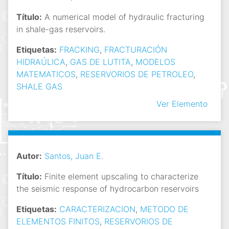
Título:
A numerical model of hydraulic fracturing
in shale-gas reservoirs.
Etiquetas:
FRACKING
,
FRACTURACIÓN
HIDRAÚLICA
,
GAS DE LUTITA
,
MODELOS
MATEMATICOS
,
RESERVORIOS DE PETROLEO
,
SHALE GAS
Ver Elemento
Autor:
Santos, Juan E.
Título:
Finite element upscaling to characterize
the seismic response of hydrocarbon reservoirs
Etiquetas:
CARACTERIZACION
,
METODO DE
ELEMENTOS FINITOS
,
RESERVORIOS DE