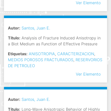
Ver Elemento
Autor:
Santos, Juan E.
Título:
Analysis of Fracture Induced Anisotropy in
a Biot Medium as Function of Effective Pressure
Etiquetas:
ANISOTROPIA
,
CARACTERIZACION
,
MEDIOS POROSOS FRACTURADOS
,
RESERVORIOS
DE PETROLEO
Ver Elemento
Autor:
Santos, Juan E.
Título:
Long-Wave Anisotropic Behavior of Highly