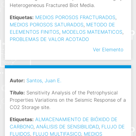
Heterogeneous Fractured Biot Media.
Etiquetas:
MEDIOS POROSOS FRACTURADOS
,
MEDIOS POROSOS SATURADOS
,
METODO DE
ELEMENTOS FINITOS
,
MODELOS MATEMATICOS
,
PROBLEMAS DE VALOR ACOTADO
Ver Elemento
Autor:
Santos, Juan E.
Título:
Sensitivity Analysis of the Petrophysical
Properties Variations on the Seismic Response of a
CO2 Storage site.
Etiquetas:
ALMACENAMIENTO DE BIÓXIDO DE
CARBONO
,
ANÁLISIS DE SENSIBILIDAD
,
FLUJO DE
FLUIDOS
,
FLUJO MULTIFASICO
,
MEDIOS