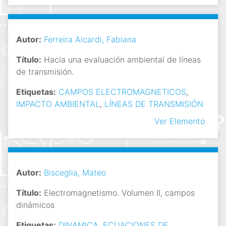
Autor:
Ferreira Aicardi, Fabiana
Título:
Hacia una evaluación ambiental de líneas
de transmisión.
Etiquetas:
CAMPOS ELECTROMAGNETICOS
,
IMPACTO AMBIENTAL
,
LÍNEAS DE TRANSMISIÓN
Ver Elemento
Autor:
Bisceglia, Mateo
Título:
Electromagnetismo. Volumen II, campos
dinámicos
Etiquetas:
DINAMICA
,
ECUACIONES DE