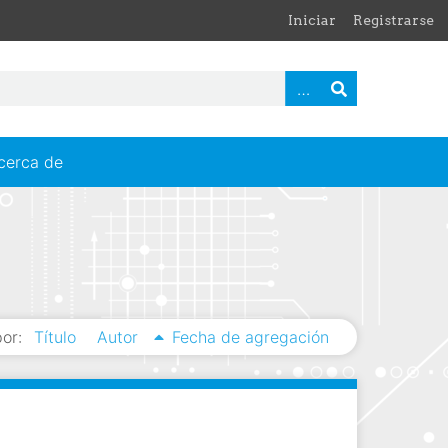
Iniciar
Registrarse
cerca de
or:
Título
Autor
Fecha de agregación