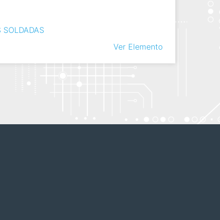
S SOLDADAS
Ver Elemento