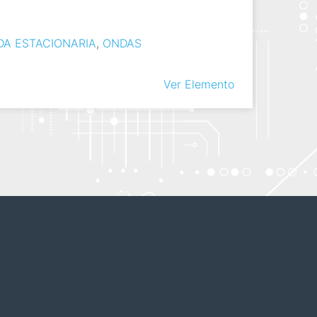
DA ESTACIONARIA
,
ONDAS
Ver Elemento