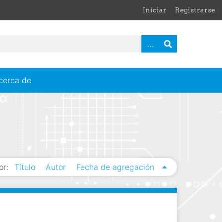
Iniciar
Registrarse
cerca de
or:
Título
Autor
Fecha de agregación