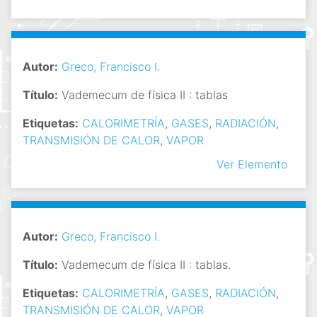
Autor:
Greco, Francisco I.
Título:
Vademecum de física II : tablas
Etiquetas:
CALORIMETRÍA
,
GASES
,
RADIACIÓN
,
TRANSMISIÓN DE CALOR
,
VAPOR
Ver Elemento
Autor:
Greco, Francisco I.
Título:
Vademecum de física II : tablas.
Etiquetas:
CALORIMETRÍA
,
GASES
,
RADIACIÓN
,
TRANSMISIÓN DE CALOR
,
VAPOR