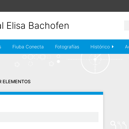
s
Fiuba Conecta
Fotografías
Histórico
A
R ELEMENTOS