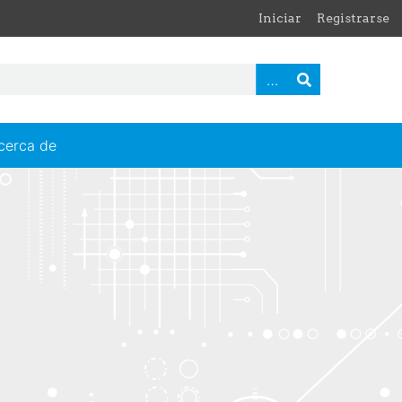
Iniciar
Registrarse
cerca de