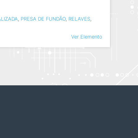
ALIZADA
,
PRESA DE FUNDÃO
,
RELAVES
,
Ver Elemento