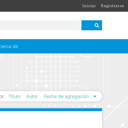
Iniciar
Registrarse
cerca de
or:
Título
Autor
Fecha de agregación