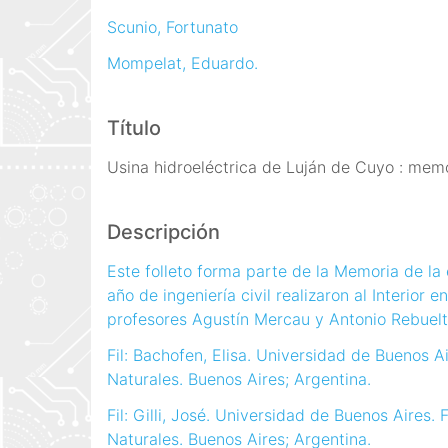
i
Scunio, Fortunato
n
Mompelat, Eduardo.
c
i
p
Título
a
l
Usina hidroeléctrica de Luján de Cuyo : memo
Descripción
Este folleto forma parte de la Memoria de la
año de ingeniería civil realizaron al Interior en
profesores Agustín Mercau y Antonio Rebuelt
Fil: Bachofen, Elisa. Universidad de Buenos A
Naturales. Buenos Aires; Argentina.
Fil: Gilli, José. Universidad de Buenos Aires.
Naturales. Buenos Aires; Argentina.