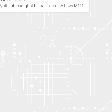
//bibliotecadigital.fi.uba.ar/items/show/18171
.