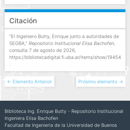
Citación
“El Ingeniero Butty, Enrique junto a autoridades de
SEGBA,”
Repositorio Institucional Elisa Bachofen
,
consulta 7 de agosto de 2026,
https://bibliotecadigital.fi.uba.ar/items/show/19454
.
← Elemento Anterior
Próximo elemento →
Biblioteca Ing. Enrique Butty - Repositorio Institucional
Ingeniera Elisa Bachofen
Facultad de Ingenieria de la Universidad de Buenos