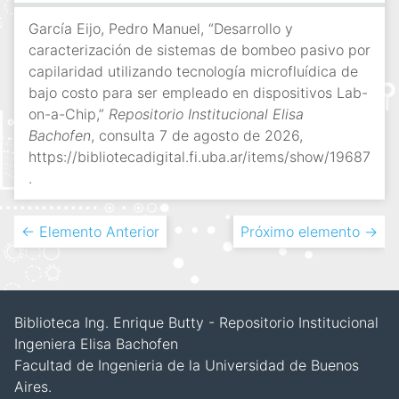
García Eijo, Pedro Manuel, “Desarrollo y
caracterización de sistemas de bombeo pasivo por
capilaridad utilizando tecnología microfluídica de
bajo costo para ser empleado en dispositivos Lab-
on-a-Chip,”
Repositorio Institucional Elisa
Bachofen
, consulta 7 de agosto de 2026,
https://bibliotecadigital.fi.uba.ar/items/show/19687
.
← Elemento Anterior
Próximo elemento →
Biblioteca Ing. Enrique Butty - Repositorio Institucional
Ingeniera Elisa Bachofen
Facultad de Ingenieria de la Universidad de Buenos
Aires.