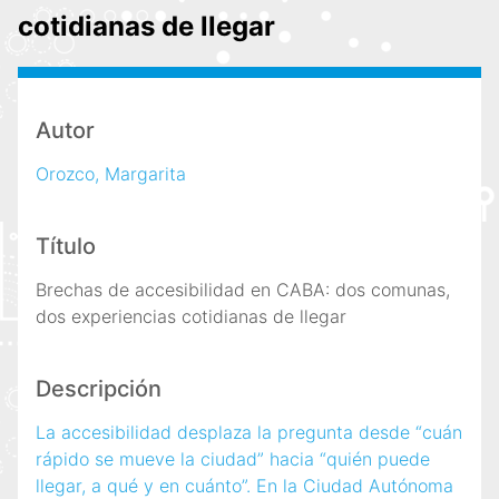
i
cotidianas de llegar
n
c
i
p
Autor
a
Orozco, Margarita
l
Título
Brechas de accesibilidad en CABA: dos comunas,
dos experiencias cotidianas de llegar
Descripción
La accesibilidad desplaza la pregunta desde “cuán
rápido se mueve la ciudad” hacia “quién puede
llegar, a qué y en cuánto”. En la Ciudad Autónoma