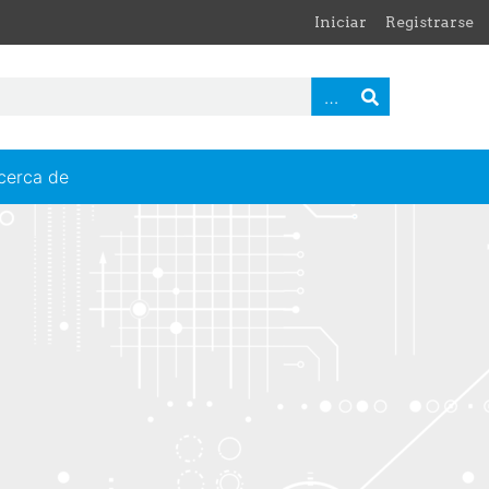
Iniciar
Registrarse
cerca de