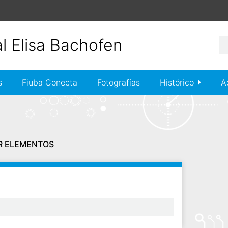
s
Fiuba Conecta
Fotografías
Histórico
A
R ELEMENTOS