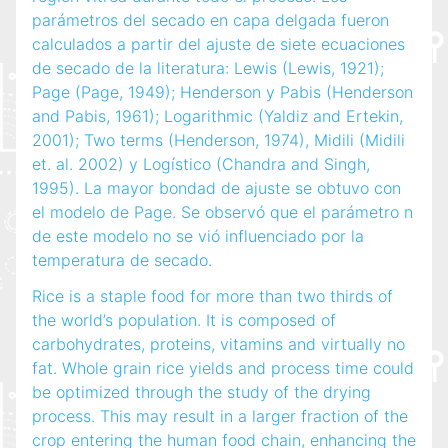
parámetros del secado en capa delgada fueron
calculados a partir del ajuste de siete ecuaciones
de secado de la literatura: Lewis (Lewis, 1921);
Page (Page, 1949); Henderson y Pabis (Henderson
and Pabis, 1961); Logarithmic (Yaldiz and Ertekin,
2001); Two terms (Henderson, 1974), Midili (Midili
et. al. 2002) y Logístico (Chandra and Singh,
1995). La mayor bondad de ajuste se obtuvo con
el modelo de Page. Se observó que el parámetro n
de este modelo no se vió influenciado por la
temperatura de secado.
Rice is a staple food for more than two thirds of
the world’s population. It is composed of
carbohydrates, proteins, vitamins and virtually no
fat. Whole grain rice yields and process time could
be optimized through the study of the drying
process. This may result in a larger fraction of the
crop entering the human food chain, enhancing the