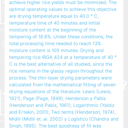
achieve higher rice yields must be minimized. The
optimal operating values to achieve this objective
are drying temperature equal to 40.0 ° C,
temperature time of 40 minutes and initial
moisture content at the beginning of the
tempering of 18.8%. Under these conditions, the
total processing time needed to reach 13%
moisture content is 105 minutes. Drying and
tempering rice IRGA 424 at a temperature of 40 °
C is the best alternative of all studied, since the
rice remains in the glassy region throughout the
process. The thin-layer drying parameters were
calculated from the mathematical fitting of seven
drying equations of the literature: Lewis (Lewis,
1921); Page (Page, 1949); Henderson y Pabis
(Henderson and Pabis, 1961); Logarithmic (Yaldiz
and Ertekin, 2001); Two terms (Henderson, 1974),
Midili (Midili et. al. 2002) y Logístico (Chandra and
Singh, 1995). The best goodness of fit was