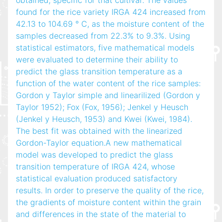
obtained, specific for that cultivar. The values
found for the rice variety IRGA 424 increased from
42.13 to 104.69 ° C, as the moisture content of the
samples decreased from 22.3% to 9.3%. Using
statistical estimators, five mathematical models
were evaluated to determine their ability to
predict the glass transition temperature as a
function of the water content of the rice samples:
Gordon y Taylor simple and linearilized (Gordon y
Taylor 1952); Fox (Fox, 1956); Jenkel y Heusch
(Jenkel y Heusch, 1953) and Kwei (Kwei, 1984).
The best fit was obtained with the linearized
Gordon-Taylor equation.A new mathematical
model was developed to predict the glass
transition temperature of IRGA 424, whose
statistical evaluation produced satisfactory
results. In order to preserve the quality of the rice,
the gradients of moisture content within the grain
and differences in the state of the material to