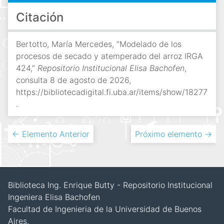
Citación
Bertotto, María Mercedes, “Modelado de los
procesos de secado y atemperado del arroz IRGA
424,”
Repositorio Institucional Elisa Bachofen
,
consulta 8 de agosto de 2026,
https://bibliotecadigital.fi.uba.ar/items/show/18277
.
← Elemento Anterior
Próximo elemento →
Biblioteca Ing. Enrique Butty - Repositorio Institucional
Ingeniera Elisa Bachofen
Facultad de Ingenieria de la Universidad de Buenos
Aires.