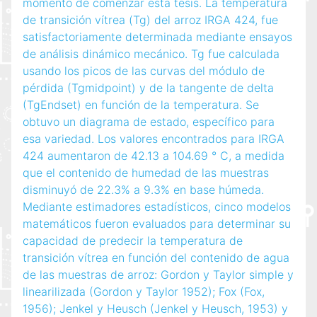
momento de comenzar esta tesis. La temperatura
de transición vítrea (Tg) del arroz IRGA 424, fue
satisfactoriamente determinada mediante ensayos
de análisis dinámico mecánico. Tg fue calculada
usando los picos de las curvas del módulo de
pérdida (Tgmidpoint) y de la tangente de delta
(TgEndset) en función de la temperatura. Se
obtuvo un diagrama de estado, específico para
esa variedad. Los valores encontrados para IRGA
424 aumentaron de 42.13 a 104.69 ° C, a medida
que el contenido de humedad de las muestras
disminuyó de 22.3% a 9.3% en base húmeda.
Mediante estimadores estadísticos, cinco modelos
matemáticos fueron evaluados para determinar su
capacidad de predecir la temperatura de
transición vítrea en función del contenido de agua
de las muestras de arroz: Gordon y Taylor simple y
linearilizada (Gordon y Taylor 1952); Fox (Fox,
1956); Jenkel y Heusch (Jenkel y Heusch, 1953) y