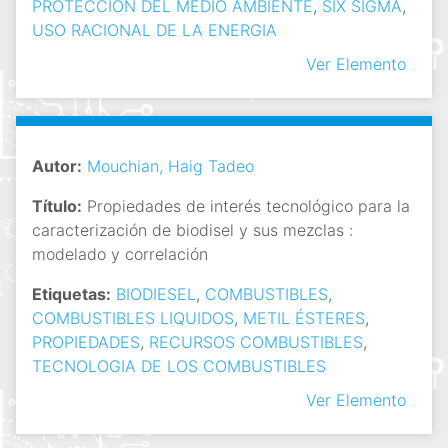
PROTECCION DEL MEDIO AMBIENTE
,
SIX SIGMA
,
USO RACIONAL DE LA ENERGIA
Ver Elemento
Autor:
Mouchian, Haig Tadeo
Título:
Propiedades de interés tecnológico para la
caracterización de biodisel y sus mezclas :
modelado y correlación
Etiquetas:
BIODIESEL
,
COMBUSTIBLES
,
COMBUSTIBLES LIQUIDOS
,
METIL ÉSTERES
,
PROPIEDADES
,
RECURSOS COMBUSTIBLES
,
TECNOLOGIA DE LOS COMBUSTIBLES
Ver Elemento