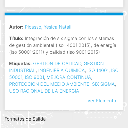
Autor:
Picasso, Yesica Natali
Título:
Integración de six sigma con los sistemas
de gestión ambiental (iso 14001:2015), de energía
(iso 50001:2011) y calidad (iso 9001:2015)
Etiquetas:
GESTION DE CALIDAD
,
GESTION
INDUSTRIAL
,
INGENIERIA QUIMICA
,
ISO 14001
,
ISO
50001
,
ISO 9001
,
MEJORA CONTINUA
,
PROTECCION DEL MEDIO AMBIENTE
,
SIX SIGMA
,
USO RACIONAL DE LA ENERGIA
Ver Elemento
Formatos de Salida