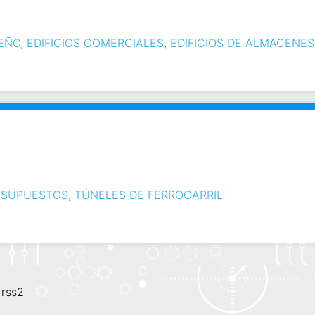
SEÑO
,
EDIFICIOS COMERCIALES
,
EDIFICIOS DE ALMACENES
ESUPUESTOS
,
TÚNELES DE FERROCARRIL
,
rss2