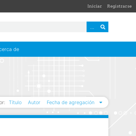
Iniciar
Registrarse
cerca de
or:
Título
Autor
Fecha de agregación