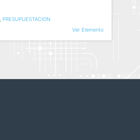
,
PRESUPUESTACION
Ver Elemento