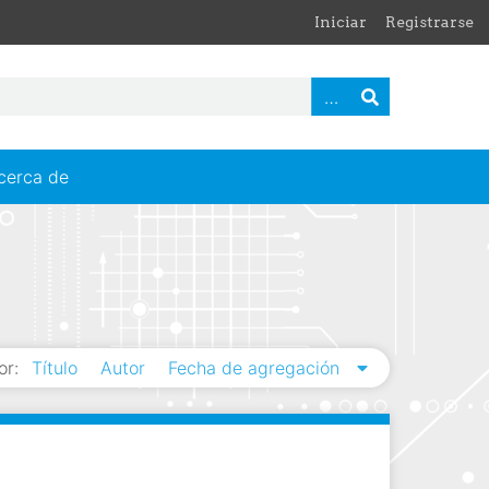
Iniciar
Registrarse
cerca de
or:
Título
Autor
Fecha de agregación