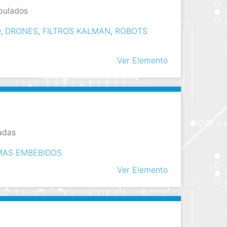
ipulados
O
,
DRONES
,
FILTROS KALMAN
,
ROBOTS
Ver Elemento
adas
MAS EMBEBIDOS
Ver Elemento