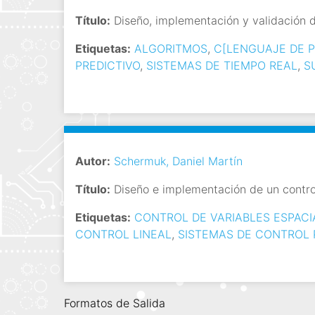
Título:
Diseño, implementación y validación d
Etiquetas:
ALGORITMOS
,
C[LENGUAJE DE 
PREDICTIVO
,
SISTEMAS DE TIEMPO REAL
,
S
Autor:
Schermuk, Daniel Martín
Título:
Diseño e implementación de un contro
Etiquetas:
CONTROL DE VARIABLES ESPACI
CONTROL LINEAL
,
SISTEMAS DE CONTROL 
Formatos de Salida