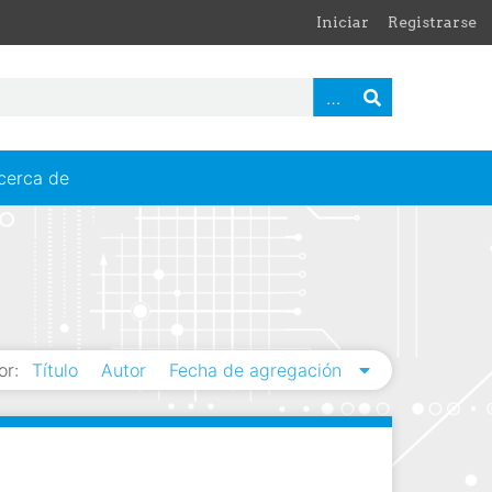
Iniciar
Registrarse
cerca de
or:
Título
Autor
Fecha de agregación