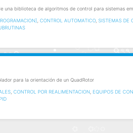
e una biblioteca de algoritmos de control para sistemas e
PROGRAMACION]
,
CONTROL AUTOMATICO
,
SISTEMAS DE 
UBRUTINAS
lador para la orientación de un QuadRotor
ALES
,
CONTROL POR REALIMENTACION
,
EQUIPOS DE CO
PID