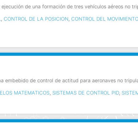
 ejecución de una formación de tres vehículos aéreos no tr
L
,
CONTROL DE LA POSICION
,
CONTROL DEL MOVIMIENT
a embebido de control de actitud para aeronaves no tripul
ELOS MATEMATICOS
,
SISTEMAS DE CONTROL PID
,
SISTE