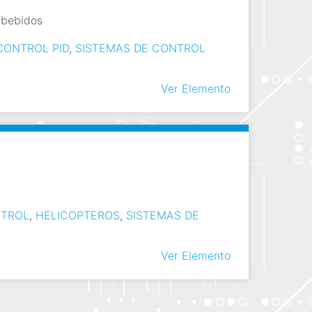
mbebidos
CONTROL PID
,
SISTEMAS DE CONTROL
Ver Elemento
NTROL
,
HELICOPTEROS
,
SISTEMAS DE
Ver Elemento