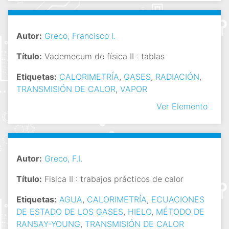
Autor:
Greco, Francisco I.
Título:
Vademecum de física II : tablas
Etiquetas:
CALORIMETRÍA
,
GASES
,
RADIACIÓN
,
TRANSMISIÓN DE CALOR
,
VAPOR
Ver Elemento
Autor:
Greco, F.I.
Título:
Fisica II : trabajos prácticos de calor
Etiquetas:
AGUA
,
CALORIMETRÍA
,
ECUACIONES
DE ESTADO DE LOS GASES
,
HIELO
,
MÉTODO DE
RANSAY-YOUNG
,
TRANSMISIÓN DE CALOR